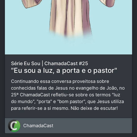
Série Eu Sou | ChamadaCast #25
"Eu sou a luz, a porta e o pastor"
Continuando essa conversa proveitosa sobre
conhecidas falas de Jesus no evangelho de João, no
25º ChamadaCast refletiu-se sobre os termos "luz
do mundo", "porta" e "bom pastor", que Jesus utiliza
para referir-se a si mesmo. Não deixe de escutar!
ChamadaCast